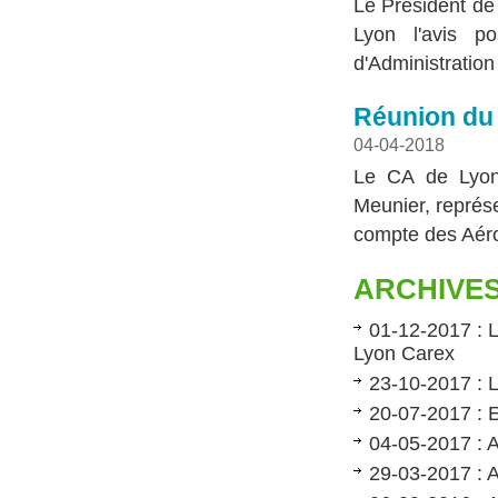
Le Président de 
Lyon l'avis p
d'Administration 
Réunion du 
04-04-2018
Le CA de Lyon 
Meunier, représ
compte des Aéro
ARCHIVE
01-12-2017 : L
Lyon Carex
23-10-2017 : 
20-07-2017 : 
04-05-2017 : A
29-03-2017 : 