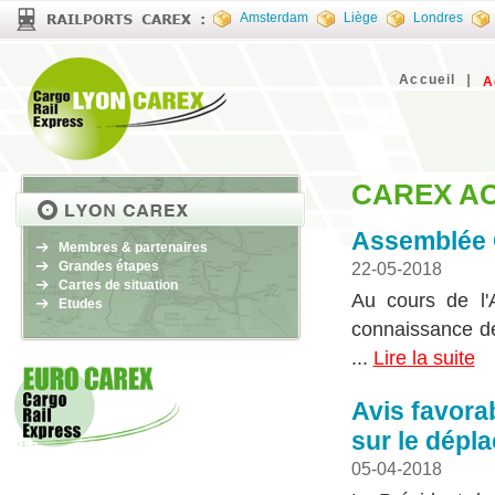
Amsterdam
Liège
Londres
Accueil
A
CAREX A
Assemblée 
Membres & partenaires
Grandes étapes
22-05-2018
Cartes de situation
Au cours de l'
Etudes
connaissance de 
...
Lire la suite
Avis favora
sur le dépl
05-04-2018