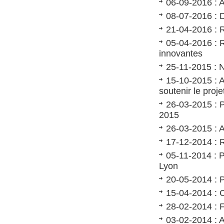
06-09-2016 : 
08-07-2016 : D
21-04-2016 : R
05-04-2016 : R
innovantes
25-11-2015 : N
15-10-2015 : Aé
soutenir le pro
26-03-2015 : P
2015
26-03-2015 : 
17-12-2014 : R
05-11-2014 : 
Lyon
20-05-2014 : P
15-04-2014 : C
28-02-2014 : F
03-02-2014 : 